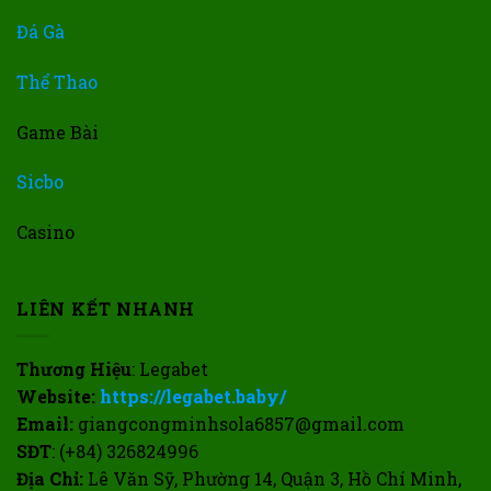
Đá Gà
Thể Thao
Game Bài
Sicbo
Casino
LIÊN KẾT NHANH
Thương Hiệu
: Legabet
Website:
https://legabet.baby/
Email:
giangcongminhsola6857@gmail.com
SĐT
:
(+84) 326824996
Địa Chỉ:
Lê Văn Sỹ, Phường 14, Quận 3, Hồ Chí Minh,