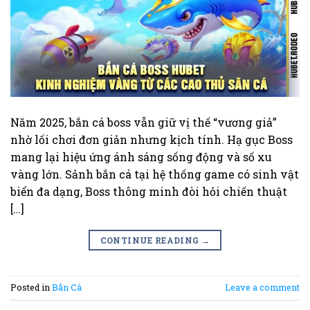
Năm 2025, bắn cá boss vẫn giữ vị thế “vương giả”
nhờ lối chơi đơn giản nhưng kịch tính. Hạ gục Boss
mang lại hiệu ứng ánh sáng sống động và số xu
vàng lớn. Sảnh bắn cá tại hệ thống game có sinh vật
biển đa dạng, Boss thông minh đòi hỏi chiến thuật
[…]
CONTINUE READING
→
Posted in
Bắn Cá
Leave a comment