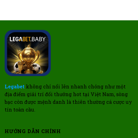
Legabet
không chỉ nổi lên nhanh chóng như một
địa điểm giải trí đổi thưởng hot tại Việt Nam, sòng
bạc còn được mệnh danh là thiên thường cá cược uy
tín toàn cầu.
HƯỚNG DẪN CHÍNH