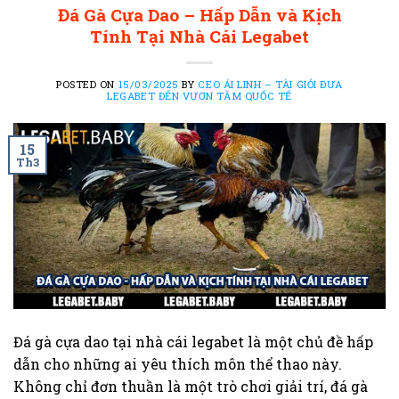
Đá Gà Cựa Dao – Hấp Dẫn và Kịch
Tính Tại Nhà Cái Legabet
POSTED ON
15/03/2025
BY
CEO ÁI LINH – TÀI GIỎI ĐƯA
LEGABET ĐẾN VƯƠN TẦM QUỐC TẾ
15
Th3
Đá gà cựa dao tại nhà cái legabet là một chủ đề hấp
dẫn cho những ai yêu thích môn thể thao này.
Không chỉ đơn thuần là một trò chơi giải trí, đá gà