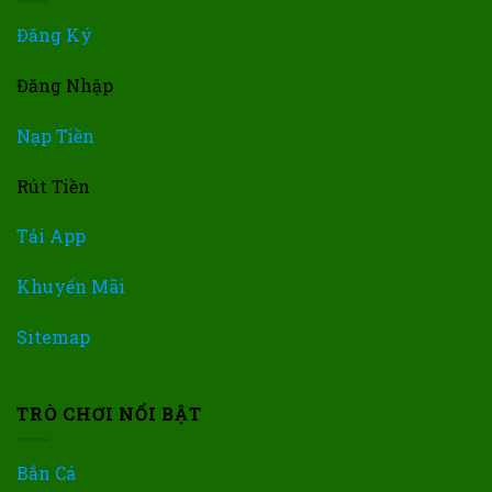
Đăng Ký
Đăng Nhập
Nạp Tiền
Rút Tiền
Tải App
Khuyến Mãi
Sitemap
TRÒ CHƠI NỔI BẬT
Bắn Cá