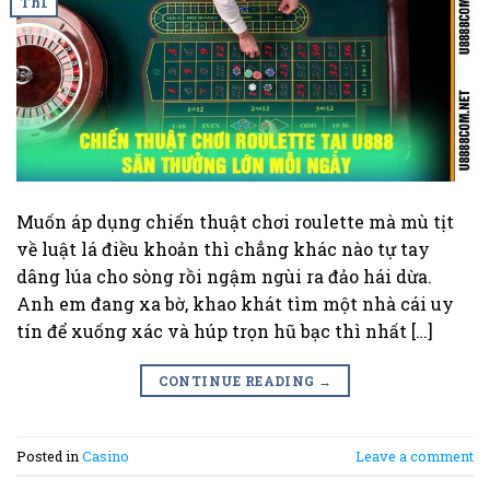
Th1
Muốn áp dụng chiến thuật chơi roulette mà mù tịt
về luật lá điều khoản thì chẳng khác nào tự tay
dâng lúa cho sòng rồi ngậm ngùi ra đảo hái dừa.
Anh em đang xa bờ, khao khát tìm một nhà cái uy
tín để xuống xác và húp trọn hũ bạc thì nhất […]
CONTINUE READING
→
Posted in
Casino
Leave a comment