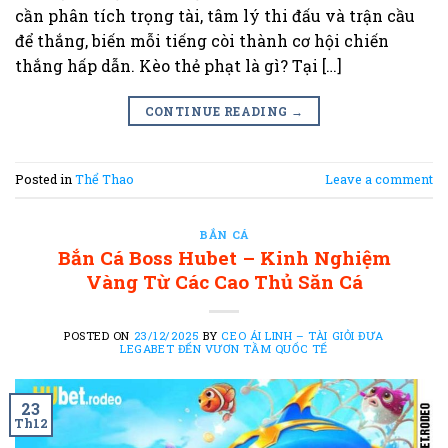
cần phân tích trọng tài, tâm lý thi đấu và trận cầu
để thắng, biến mỗi tiếng còi thành cơ hội chiến
thắng hấp dẫn. Kèo thẻ phạt là gì? Tại […]
CONTINUE READING
→
Posted in
Thể Thao
Leave a comment
BẮN CÁ
Bắn Cá Boss Hubet – Kinh Nghiệm
Vàng Từ Các Cao Thủ Săn Cá
POSTED ON
23/12/2025
BY
CEO ÁI LINH – TÀI GIỎI ĐƯA
LEGABET ĐẾN VƯƠN TẦM QUỐC TẾ
23
Th12